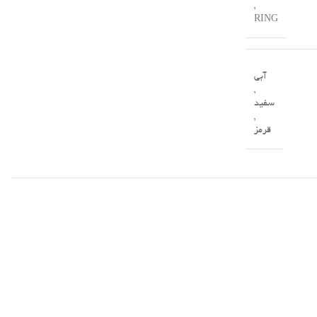
,
RING
آبی
,
سفید
,
قرمز