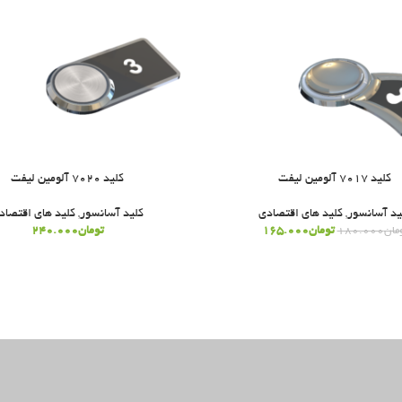
کلید 7017 آلومین لیفت
کلید 7020 آلومین لیفت
ید آسانسور
,
کلید های اقتصادی
کلید آسانسور
,
کلید های اقتصاد
تومان
165.000
تومان
240.000
مان
180.000