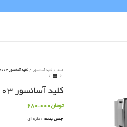
خانه
کلید آسانسور
کلید آسانسور 7003 آلومین لیفت
کلید آسانسور 7003 آلومین لیفت
تومان
680.000
جنس بدنه
: نقره ای