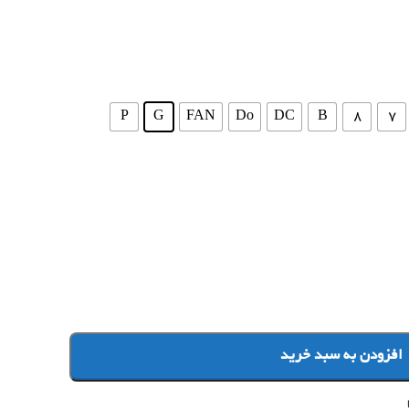
P
G
FAN
Do
DC
B
8
7
افزودن به سبد خرید