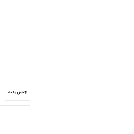
جنس بدنه