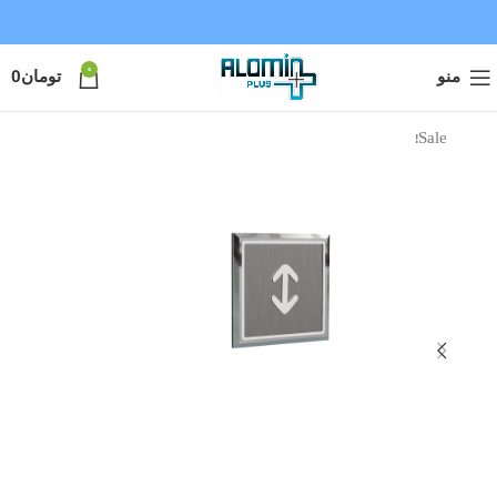
0
منو
تومان
0
Sale!