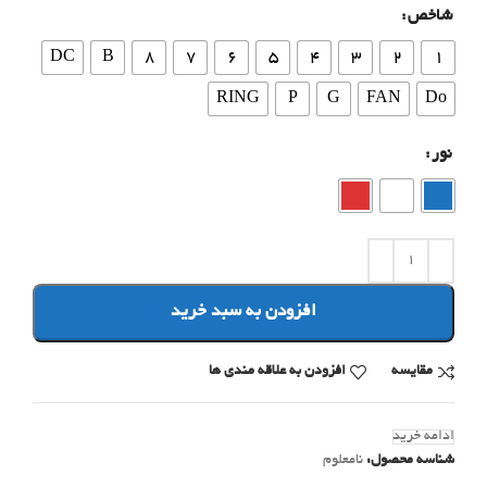
شاخص
DC
B
8
7
6
5
4
3
2
1
RING
P
G
FAN
Do
نور
افزودن به سبد خرید
مقایسه
افزودن به علاقه مندی ها
ادامه خرید
شناسه محصول:
نامعلوم