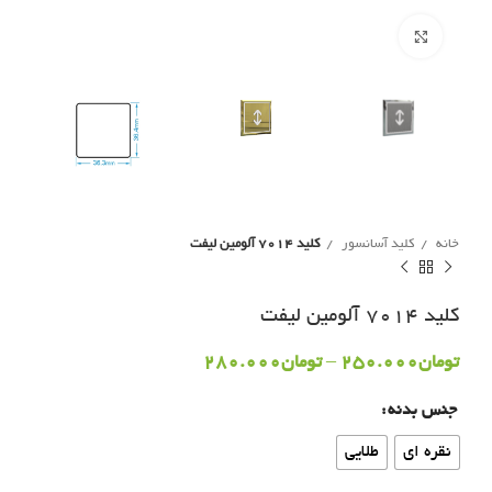
برای بزرگنمایی کلیک کنید
خانه
کلید آسانسور
کلید 7014 آلومین لیفت
کلید 7014 آلومین لیفت
تومان
250.000
–
تومان
280.000
جنس بدنه
نقره ای
طلایی