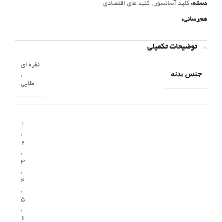
دسته:
کلید آسانسور
,
کلید های اقتصادی
هم‌رسانی:
توضیحات تکمیلی
نقره ای
جنس بدنه
,
طلایی
1
,
2
,
3
,
4
,
5
,
6